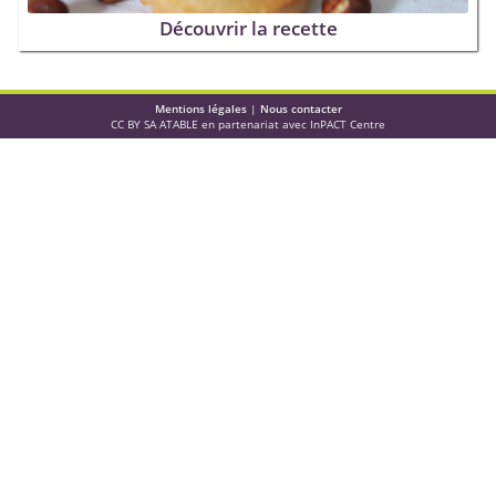
Découvrir la recette
Mentions légales
|
Nous contacter
CC BY SA ATABLE en partenariat avec InPACT Centre