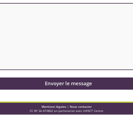
Envoyer le message
Mentions légales
|
Nous contacter
CC BY SA ATABLE en partenariat avec InPACT Centre