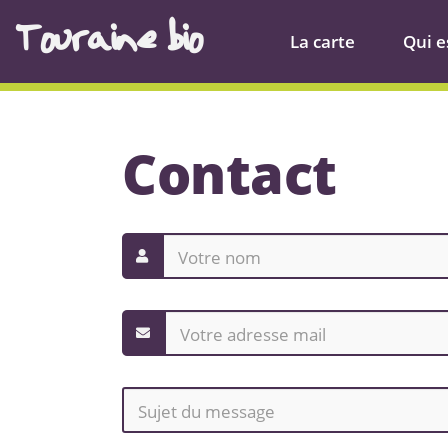
Touraine bio
La carte
Qui es
Contact