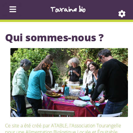
Touraine bio
Qui sommes-nous ?
Ce site a été créé par ATABLE, l'Association Tourangelle
pour une Alimentation Biologique Locale et Équitable.