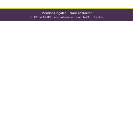
Mentions légales
|
Nous contacter
CC BY SA ATABLE en partenariat avec InPACT Centre