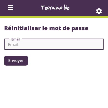
Touraine bio
Réinitialiser le mot de passe
Email
Envoyer