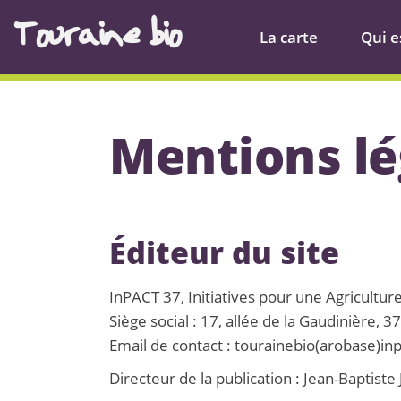
Touraine bio
La carte
Qui es
Mentions lé
Éditeur du site
InPACT 37, Initiatives pour une Agriculture
Siège social : 17, allée de la Gaudinière,
Email de contact : tourainebio(arobase)in
Directeur de la publication : Jean-Baptist