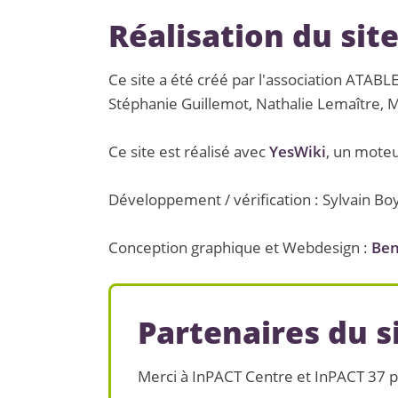
Réalisation du sit
Ce site a été créé par l'association ATAB
Stéphanie Guillemot, Nathalie Lemaître, M
Ce site est réalisé avec
YesWiki
, un moteu
Développement / vérification : Sylvain Bo
Conception graphique et Webdesign :
Ben
Partenaires du s
Merci à InPACT Centre et InPACT 37 pou