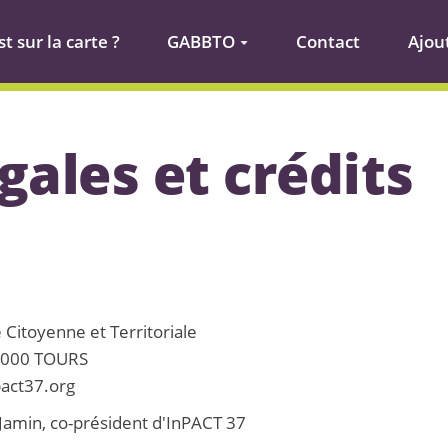
t sur la carte ?
GABBTO
Contact
Ajou
gales et crédits
 Citoyenne et Territoriale
 37000 TOURS
pact37.org
e Jamin, co-président d'InPACT 37