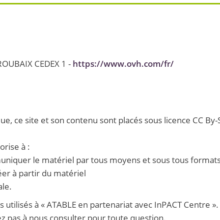
 ROUBAIX CEDEX 1 -
https://www.ovh.com/fr/
ue, ce site et son contenu sont placés sous licence CC By-
rise à :
muniquer le matériel par tous moyens et sous tous format
er à partir du matériel
ale.
 utilisés à « ATABLE en partenariat avec InPACT Centre ».
tez pas à nous consulter pour toute question.