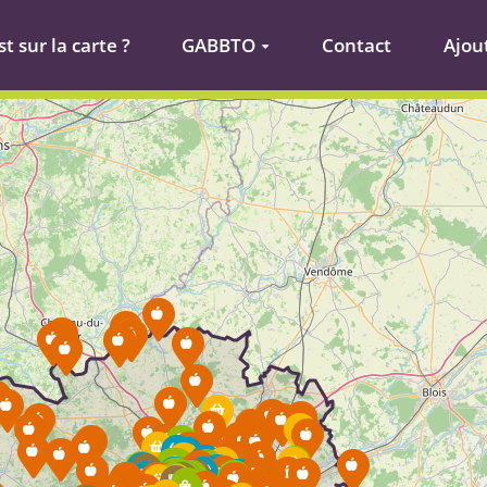
t sur la carte ?
GABBTO
Contact
Ajou